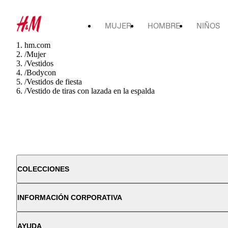
MUJER
HOMBRE
NIÑOS
hm.com
/
Mujer
/
Vestidos
/
Bodycon
/
Vestidos de fiesta
/
Vestido de tiras con lazada en la espalda
COLECCIONES
INFORMACIÓN CORPORATIVA
AYUDA