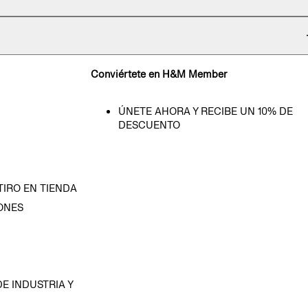
Conviértete en H&M Member
ÚNETE AHORA Y RECIBE UN 10% DE
DESCUENTO
TIRO EN TIENDA
ONES
D
E INDUSTRIA Y