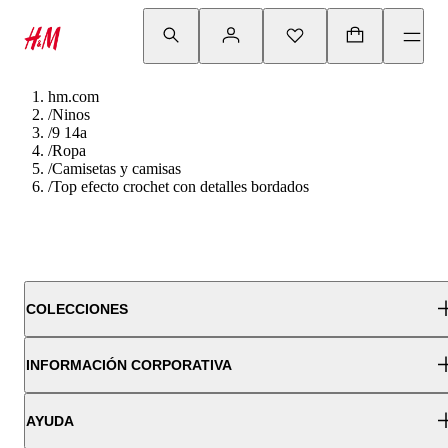
hm.com
/
Ninos
/
9 14a
/
Ropa
/
Camisetas y camisas
/
Top efecto crochet con detalles bordados
COLECCIONES
INFORMACIÓN CORPORATIVA
AYUDA