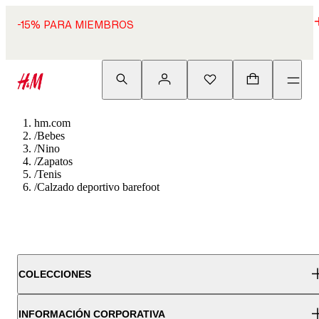
-15% PARA MIEMBROS
hm.com
/
Bebes
/
Nino
/
Zapatos
/
Tenis
/
Calzado deportivo barefoot
COLECCIONES
INFORMACIÓN CORPORATIVA