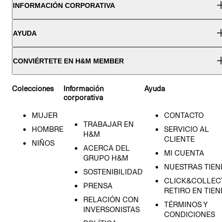
INFORMACIÓN CORPORATIVA
AYUDA
CONVIÉRTETE EN H&M MEMBER
Colecciones
Información
Ayuda
corporativa
MUJER
CONTACTO
TRABAJAR EN
HOMBRE
SERVICIO AL
H&M
CLIENTE
NIÑOS
ACERCA DEL
MI CUENTA
GRUPO H&M
NUESTRAS TIEN
SOSTENIBILIDAD
CLICK&COLLECT
PRENSA
RETIRO EN TIE
RELACIÓN CON
TÉRMINOS Y
INVERSONISTAS
CONDICIONES