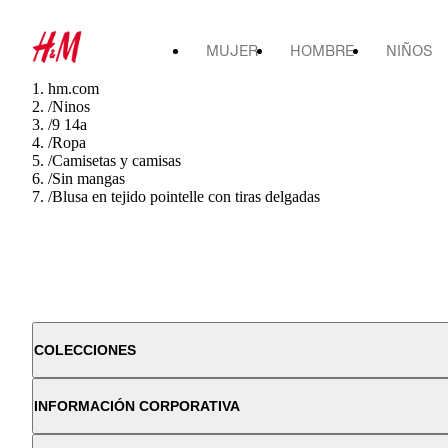
MUJER
HOMBRE
NIÑOS
hm.com
/
Ninos
/
9 14a
/
Ropa
/
Camisetas y camisas
/
Sin mangas
/
Blusa en tejido pointelle con tiras delgadas
COLECCIONES
INFORMACIÓN CORPORATIVA