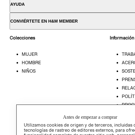
AYUDA
CONVIÉRTETE EN H&M MEMBER
Colecciones
Información
MUJER
TRAB
HOMBRE
ACER
NIÑOS
SOSTE
PREN
RELA
POLÍT
PROG
ÉTICA
Antes de empezar a comprar
PROG
Utilizamos cookies de origen y de terceros, incluidas 
ÉTICA
tecnologías de rastreo de editores externos, para ofre