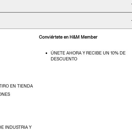
Conviértete en H&M Member
ÚNETE AHORA Y RECIBE UN 10% DE
DESCUENTO
TIRO EN TIENDA
ONES
D
E INDUSTRIA Y