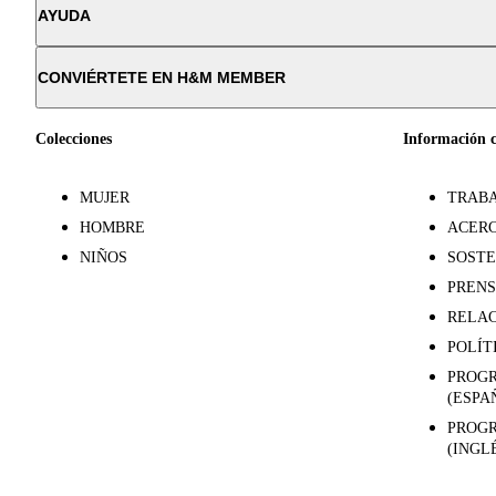
AYUDA
CONVIÉRTETE EN H&M MEMBER
Colecciones
Información 
MUJER
TRABA
HOMBRE
ACERC
NIÑOS
SOSTE
PREN
RELAC
POLÍT
PROGR
(ESPA
PROGR
(INGL