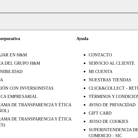
corporativa
Ayuda
JAR EN H&M
CONTACTO
A DEL GRUPO H&M
SERVICIO AL CLIENTE
NIBILIDAD
MI CUENTA
SA
NUESTRAS TIENDAS
IÓN CON INVERSONISTAS
CLICK&COLLECT - RET
ICA EMPRESARIAL
TÉRMINOS Y CONDICIO
AMA DE TRANSPARENCIA Y ÉTICA
AVISO DE PRIVACIDAD
ÑOL)
GIFT CARD
AMA DE TRANSPARENCIA Y ÉTICA
AVISO DE COOKIES
ÉS)
SUPERINTENDENCIA DE
COMERCIO - SIC