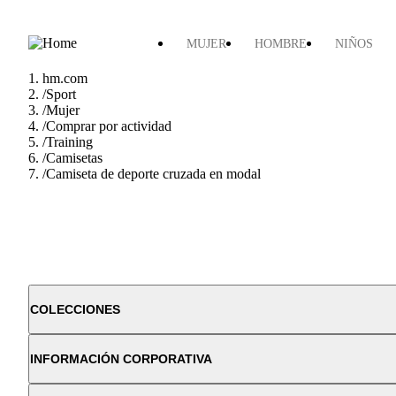
MUJER
HOMBRE
NIÑOS
hm.com
/
Sport
/
Mujer
/
Comprar por actividad
/
Training
/
Camisetas
/
Camiseta de deporte cruzada en modal
COLECCIONES
INFORMACIÓN CORPORATIVA