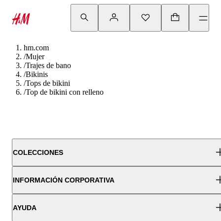
hm.com
/
Mujer
/
Trajes de bano
/
Bikinis
/
Tops de bikini
/
Top de bikini con relleno
COLECCIONES
INFORMACIÓN CORPORATIVA
AYUDA