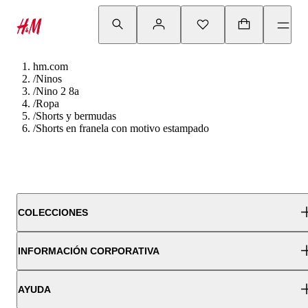
hm.com
/
Ninos
/
Nino 2 8a
/
Ropa
/
Shorts y bermudas
/
Shorts en franela con motivo estampado
COLECCIONES
INFORMACIÓN CORPORATIVA
AYUDA