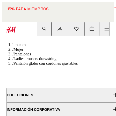
-15% PARA MIEMBROS
hm.com
/
Mujer
/
Pantalones
/
Ladies trousers drawstring
/
Pantalón globo con cordones ajustables
COLECCIONES
INFORMACIÓN CORPORATIVA