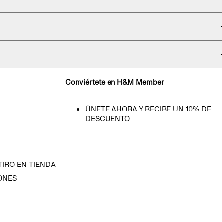
Conviértete en H&M Member
ÚNETE AHORA Y RECIBE UN 10% DE
DESCUENTO
TIRO EN TIENDA
ONES
D