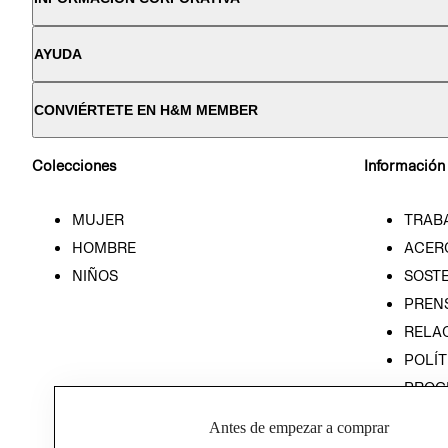
AYUDA
CONVIÉRTETE EN H&M MEMBER
Colecciones
Información
MUJER
TRAB
HOMBRE
ACER
NIÑOS
SOSTE
PREN
RELA
POLÍT
PROG
ÉTICA
Antes de empezar a comprar
PROG