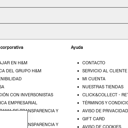
 corporativa
Ayuda
AJAR EN H&M
CONTACTO
CA DEL GRUPO H&M
SERVICIO AL CLIENTE
NIBILIDAD
MI CUENTA
SA
NUESTRAS TIENDAS
CIÓN CON INVERSONISTAS
CLICK&COLLECT - RE
ICA EMPRESARIAL
TÉRMINOS Y CONDICI
RAMA DE TRANSPARENCIA Y
AVISO DE PRIVACIDA
 (ESPAÑOL)
GIFT CARD
RAMA DE TRANSPARENCIA Y
AVISO DE COOKIES