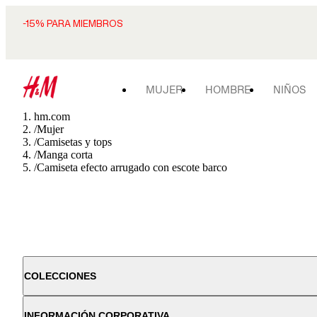
-15% PARA MIEMBROS
MUJER
HOMBRE
NIÑOS
hm.com
/
Mujer
/
Camisetas y tops
/
Manga corta
/
Camiseta efecto arrugado con escote barco
COLECCIONES
INFORMACIÓN CORPORATIVA