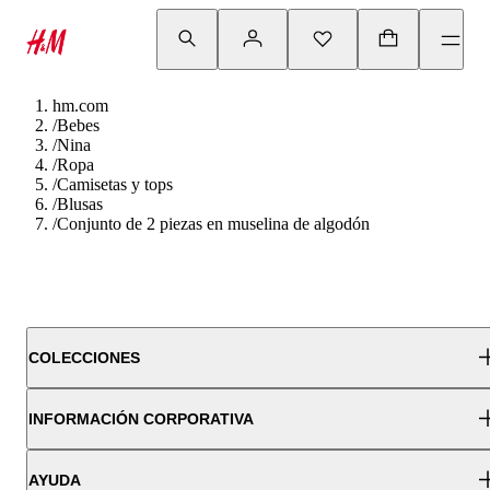
hm.com
/
Bebes
/
Nina
/
Ropa
/
Camisetas y tops
/
Blusas
/
Conjunto de 2 piezas en muselina de algodón
COLECCIONES
INFORMACIÓN CORPORATIVA
AYUDA