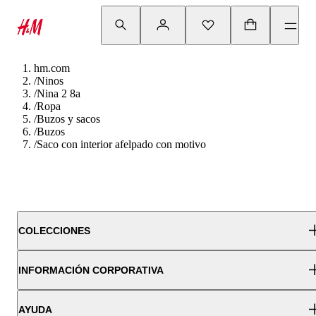
hm.com
/
Ninos
/
Nina 2 8a
/
Ropa
/
Buzos y sacos
/
Buzos
/
Saco con interior afelpado con motivo
COLECCIONES
INFORMACIÓN CORPORATIVA
AYUDA