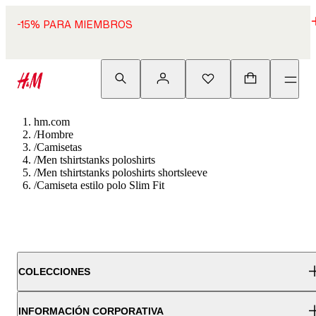
-15% PARA MIEMBROS
hm.com
/
Hombre
/
Camisetas
/
Men tshirtstanks poloshirts
/
Men tshirtstanks poloshirts shortsleeve
/
Camiseta estilo polo Slim Fit
COLECCIONES
INFORMACIÓN CORPORATIVA