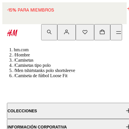
-15% PARA MIEMBROS
hm.com
/
Hombre
/
Camisetas
/
Camisetas tipo polo
/
Men tshirtstanks polo shortsleeve
/
Camiseta de fútbol Loose Fit
COLECCIONES
INFORMACIÓN CORPORATIVA