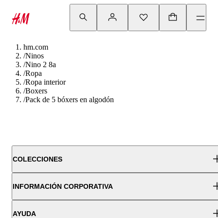
hm.com
/
Ninos
/
Nino 2 8a
/
Ropa
/
Ropa interior
/
Boxers
/
Pack de 5 bóxers en algodón
COLECCIONES
INFORMACIÓN CORPORATIVA
AYUDA