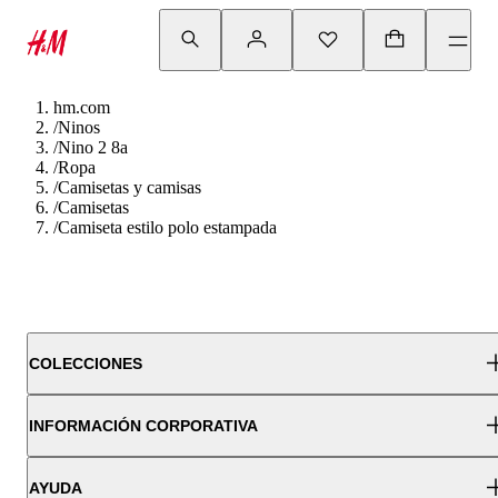
hm.com
/
Ninos
/
Nino 2 8a
/
Ropa
/
Camisetas y camisas
/
Camisetas
/
Camiseta estilo polo estampada
COLECCIONES
INFORMACIÓN CORPORATIVA
AYUDA