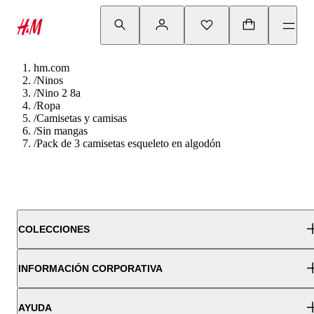
hm.com
/
Ninos
/
Nino 2 8a
/
Ropa
/
Camisetas y camisas
/
Sin mangas
/
Pack de 3 camisetas esqueleto en algodón
COLECCIONES
INFORMACIÓN CORPORATIVA
AYUDA