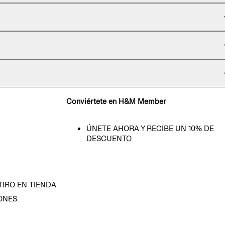
Conviértete en H&M Member
ÚNETE AHORA Y RECIBE UN 10% DE
DESCUENTO
TIRO EN TIENDA
ONES
D