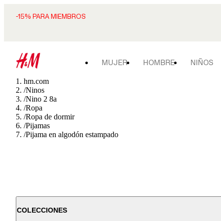
-15% PARA MIEMBROS
MUJER
HOMBRE
NIÑOS
hm.com
/
Ninos
/
Nino 2 8a
/
Ropa
/
Ropa de dormir
/
Pijamas
/
Pijama en algodón estampado
COLECCIONES