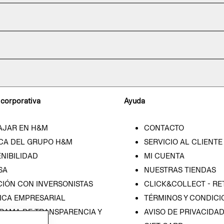
 corporativa
Ayuda
AJAR EN H&M
CONTACTO
CA DEL GRUPO H&M
SERVICIO AL CLIENTE
NIBILIDAD
MI CUENTA
SA
NUESTRAS TIENDAS
CIÓN CON INVERSONISTAS
CLICK&COLLECT - RE
ICA EMPRESARIAL
TÉRMINOS Y CONDICI
RAMA DE TRANSPARENCIA Y
AVISO DE PRIVACIDA
 (ESPAÑOL)