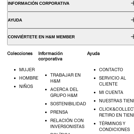
INFORMACIÓN CORPORATIVA
AYUDA
CONVIÉRTETE EN H&M MEMBER
Colecciones
Información
Ayuda
corporativa
MUJER
CONTACTO
TRABAJAR EN
HOMBRE
SERVICIO AL
H&M
CLIENTE
NIÑOS
ACERCA DEL
MI CUENTA
GRUPO H&M
NUESTRAS TIEN
SOSTENIBILIDAD
CLICK&COLLECT
PRENSA
RETIRO EN TIE
RELACIÓN CON
TÉRMINOS Y
INVERSONISTAS
CONDICIONES