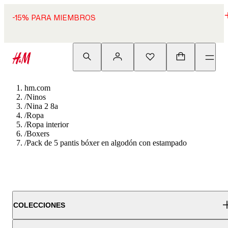
-15% PARA MIEMBROS
hm.com
/
Ninos
/
Nina 2 8a
/
Ropa
/
Ropa interior
/
Boxers
/
Pack de 5 pantis bóxer en algodón con estampado
COLECCIONES