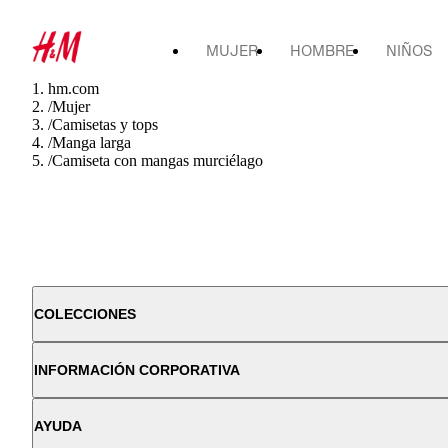
MUJER
HOMBRE
NIÑOS
hm.com
/
Mujer
/
Camisetas y tops
/
Manga larga
/
Camiseta con mangas murciélago
COLECCIONES
INFORMACIÓN CORPORATIVA
AYUDA