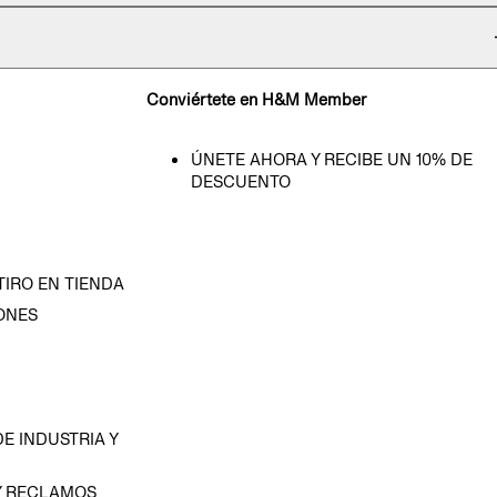
Conviértete en H&M Member
ÚNETE AHORA Y RECIBE UN 10% DE
DESCUENTO
TIRO EN TIENDA
ONES
D
E INDUSTRIA Y
Y RECLAMOS