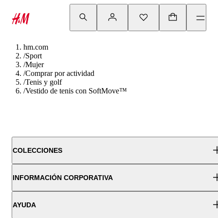
hm.com
/
Sport
/
Mujer
/
Comprar por actividad
/
Tenis y golf
/
Vestido de tenis con SoftMove™
COLECCIONES
INFORMACIÓN CORPORATIVA
AYUDA