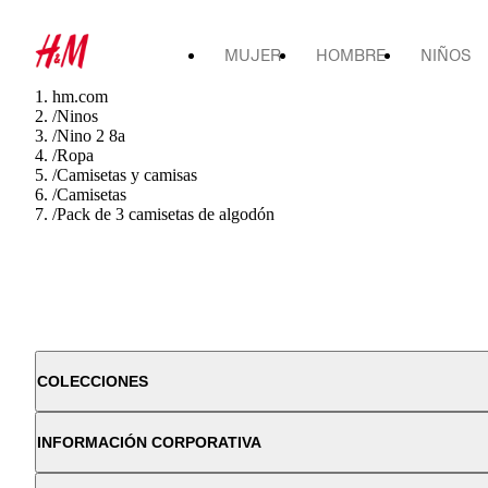
MUJER
HOMBRE
NIÑOS
hm.com
/
Ninos
/
Nino 2 8a
/
Ropa
/
Camisetas y camisas
/
Camisetas
/
Pack de 3 camisetas de algodón
COLECCIONES
INFORMACIÓN CORPORATIVA