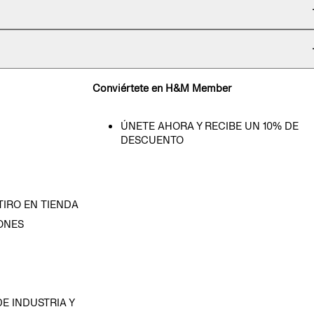
Conviértete en H&M Member
ÚNETE AHORA Y RECIBE UN 10% DE
DESCUENTO
TIRO EN TIENDA
ONES
D
E INDUSTRIA Y