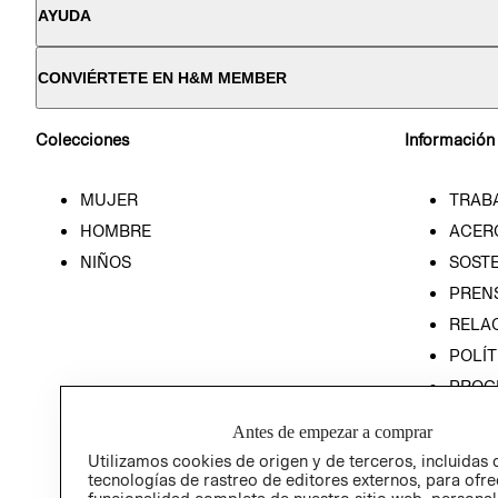
AYUDA
CONVIÉRTETE EN H&M MEMBER
Colecciones
Información
MUJER
TRAB
HOMBRE
ACER
NIÑOS
SOSTE
PREN
RELA
POLÍT
PROG
ÉTICA
Antes de empezar a comprar
PROG
Utilizamos cookies de origen y de terceros, incluidas 
ÉTICA
tecnologías de rastreo de editores externos, para ofre