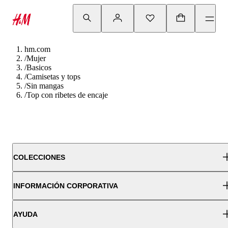
hm.com
/
Mujer
/
Basicos
/
Camisetas y tops
/
Sin mangas
/
Top con ribetes de encaje
COLECCIONES
INFORMACIÓN CORPORATIVA
AYUDA