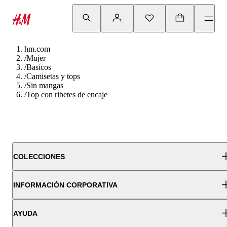
hm.com
/
Mujer
/
Basicos
/
Camisetas y tops
/
Sin mangas
/
Top con ribetes de encaje
COLECCIONES
INFORMACIÓN CORPORATIVA
AYUDA