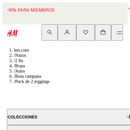
-15% PARA MIEMBROS
hm.com
/
Ninos
/
2 8a
/
Ropa
/
Jeans
/
Bota campana
/
Pack de 2 jeggings
COLECCIONES