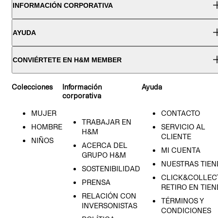
INFORMACIÓN CORPORATIVA
AYUDA
CONVIÉRTETE EN H&M MEMBER
Colecciones
Información
Ayuda
corporativa
MUJER
CONTACTO
TRABAJAR EN
HOMBRE
SERVICIO AL
H&M
CLIENTE
NIÑOS
ACERCA DEL
MI CUENTA
GRUPO H&M
NUESTRAS TIEN
SOSTENIBILIDAD
CLICK&COLLECT
PRENSA
RETIRO EN TIE
RELACIÓN CON
TÉRMINOS Y
INVERSONISTAS
CONDICIONES