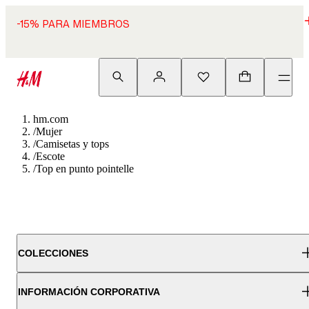
-15% PARA MIEMBROS
hm.com
/
Mujer
/
Camisetas y tops
/
Escote
/
Top en punto pointelle
COLECCIONES
INFORMACIÓN CORPORATIVA