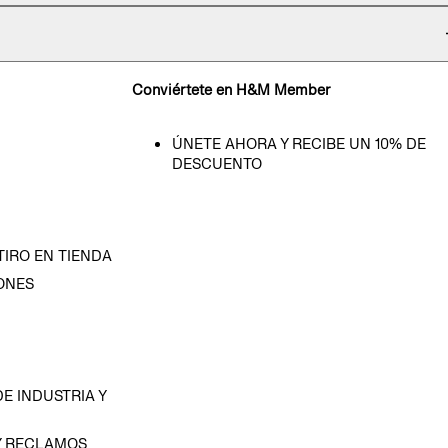
Conviértete en H&M Member
ÚNETE AHORA Y RECIBE UN 10% DE
DESCUENTO
TIRO EN TIENDA
ONES
D
E INDUSTRIA Y
Y RECLAMOS