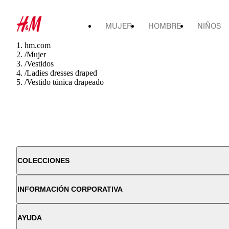
MUJER
HOMBRE
NIÑOS
hm.com
/
Mujer
/
Vestidos
/
Ladies dresses draped
/
Vestido túnica drapeado
COLECCIONES
INFORMACIÓN CORPORATIVA
AYUDA