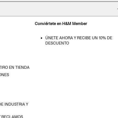
Conviértete en H&M Member
ÚNETE AHORA Y RECIBE UN 10% DE
DESCUENTO
TIRO EN TIENDA
ONES
D
E INDUSTRIA Y
Y RECLAMOS