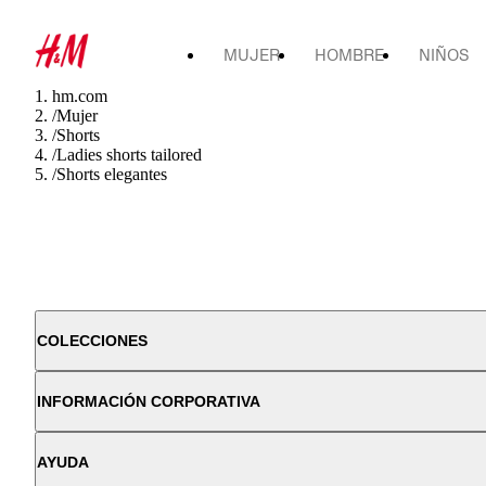
MUJER
HOMBRE
NIÑOS
hm.com
/
Mujer
/
Shorts
/
Ladies shorts tailored
/
Shorts elegantes
COLECCIONES
INFORMACIÓN CORPORATIVA
AYUDA