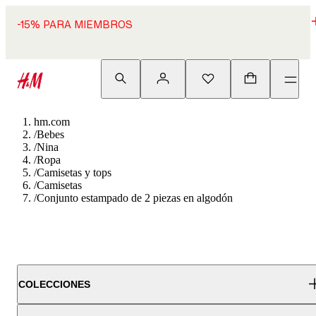
-15% PARA MIEMBROS
hm.com
/
Bebes
/
Nina
/
Ropa
/
Camisetas y tops
/
Camisetas
/
Conjunto estampado de 2 piezas en algodón
COLECCIONES