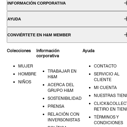
INFORMACIÓN CORPORATIVA
AYUDA
CONVIÉRTETE EN H&M MEMBER
Colecciones
Información
Ayuda
corporativa
MUJER
CONTACTO
TRABAJAR EN
HOMBRE
SERVICIO AL
H&M
CLIENTE
NIÑOS
ACERCA DEL
MI CUENTA
GRUPO H&M
NUESTRAS TIEN
SOSTENIBILIDAD
CLICK&COLLECT
PRENSA
RETIRO EN TIE
RELACIÓN CON
TÉRMINOS Y
INVERSONISTAS
CONDICIONES