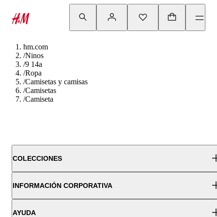
hm.com
/
Ninos
/
9 14a
/
Ropa
/
Camisetas y camisas
/
Camisetas
/
Camiseta
COLECCIONES
INFORMACIÓN CORPORATIVA
AYUDA