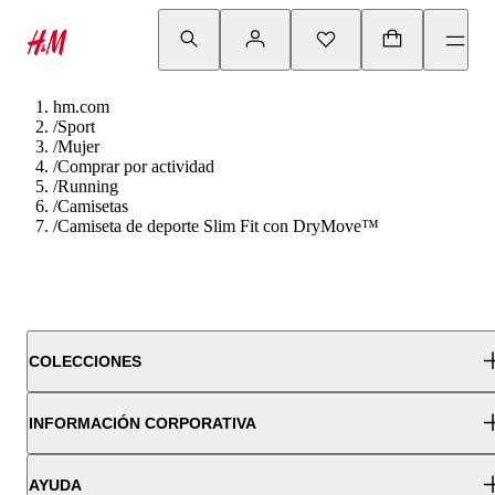
hm.com
/
Sport
/
Mujer
/
Comprar por actividad
/
Running
/
Camisetas
/
Camiseta de deporte Slim Fit con DryMove™
COLECCIONES
INFORMACIÓN CORPORATIVA
AYUDA