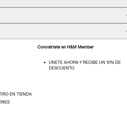
Conviértete en H&M Member
ÚNETE AHORA Y RECIBE UN 10% DE
DESCUENTO
TIRO EN TIENDA
ONES
D