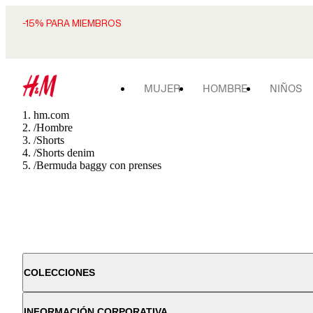
-15% PARA MIEMBROS
MUJER
HOMBRE
NIÑOS
hm.com
/
Hombre
/
Shorts
/
Shorts denim
/
Bermuda baggy con prenses
COLECCIONES
INFORMACIÓN CORPORATIVA