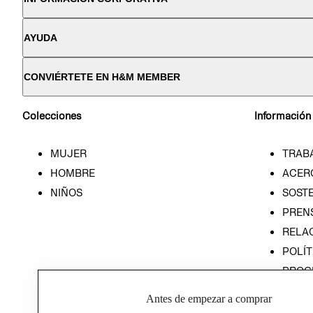
AYUDA
CONVIÉRTETE EN H&M MEMBER
Colecciones
Información
MUJER
TRAB
HOMBRE
ACER
NIÑOS
SOSTE
PREN
RELA
POLÍT
PROG
ÉTICA
Antes de empezar a comprar
PROG