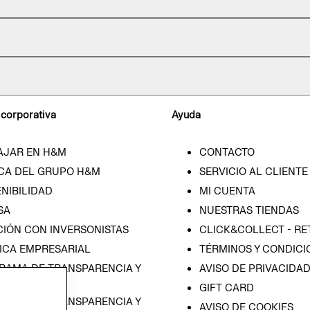
 corporativa
Ayuda
AJAR EN H&M
CONTACTO
CA DEL GRUPO H&M
SERVICIO AL CLIENTE
NIBILIDAD
MI CUENTA
SA
NUESTRAS TIENDAS
CIÓN CON INVERSONISTAS
CLICK&COLLECT - RE
ICA EMPRESARIAL
TÉRMINOS Y CONDICI
RAMA DE TRANSPARENCIA Y
AVISO DE PRIVACIDA
 (ESPAÑOL)
GIFT CARD
RAMA DE TRANSPARENCIA Y
AVISO DE COOKIES