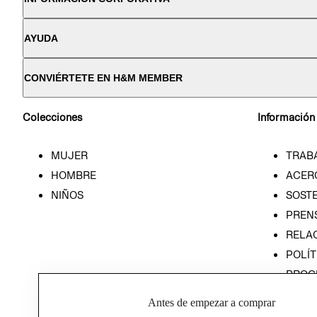
AYUDA
CONVIÉRTETE EN H&M MEMBER
Colecciones
Información
MUJER
TRAB
HOMBRE
ACER
NIÑOS
SOSTE
PREN
RELA
POLÍT
PROG
ÉTICA
Antes de empezar a comprar
PROG