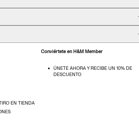
Conviértete en H&M Member
ÚNETE AHORA Y RECIBE UN 10% DE
DESCUENTO
TIRO EN TIENDA
ONES
D