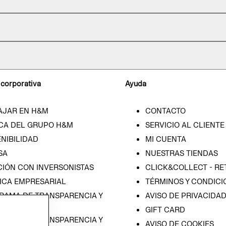
 corporativa
Ayuda
AJAR EN H&M
CONTACTO
CA DEL GRUPO H&M
SERVICIO AL CLIENTE
NIBILIDAD
MI CUENTA
SA
NUESTRAS TIENDAS
CIÓN CON INVERSONISTAS
CLICK&COLLECT - RE
ICA EMPRESARIAL
TÉRMINOS Y CONDICI
RAMA DE TRANSPARENCIA Y
AVISO DE PRIVACIDA
 (ESPAÑOL)
GIFT CARD
RAMA DE TRANSPARENCIA Y
AVISO DE COOKIES