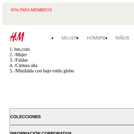
-15% PARA MIEMBROS
MUJER
HOMBRE
NIÑOS
hm.com
/
Mujer
/
Faldas
/
Cintura alta
/
Minifalda con bajo estilo globo
COLECCIONES
INFORMACIÓN CORPORATIVA