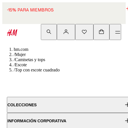
-15% PARA MIEMBROS
hm.com
/
Mujer
/
Camisetas y tops
/
Escote
/
Top con escote cuadrado
COLECCIONES
INFORMACIÓN CORPORATIVA