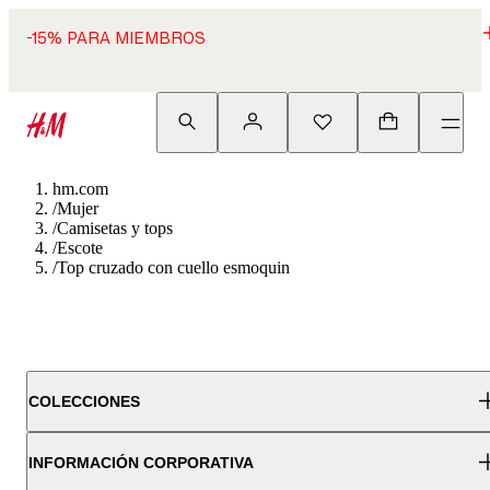
-15% PARA MIEMBROS
hm.com
/
Mujer
/
Camisetas y tops
/
Escote
/
Top cruzado con cuello esmoquin
COLECCIONES
INFORMACIÓN CORPORATIVA