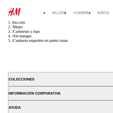
MUJER
HOMBRE
NIÑOS
hm.com
/
Mujer
/
Camisetas y tops
/
Sin mangas
/
Camiseta esqueleto en punto roma
COLECCIONES
INFORMACIÓN CORPORATIVA
AYUDA