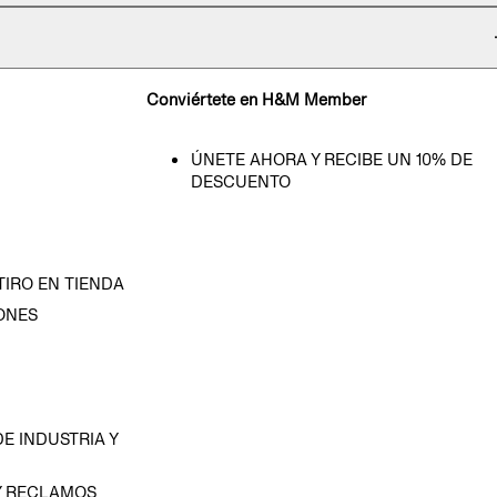
Conviértete en H&M Member
ÚNETE AHORA Y RECIBE UN 10% DE
DESCUENTO
TIRO EN TIENDA
ONES
D
E INDUSTRIA Y
Y RECLAMOS