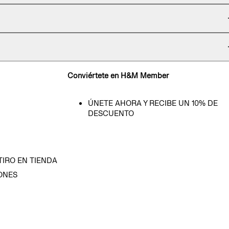
Conviértete en H&M Member
ÚNETE AHORA Y RECIBE UN 10% DE
DESCUENTO
TIRO EN TIENDA
ONES
D