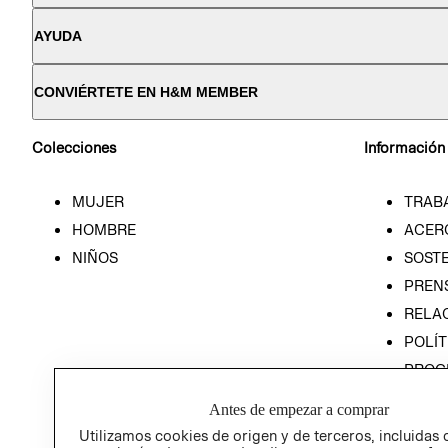
AYUDA
CONVIÉRTETE EN H&M MEMBER
Colecciones
Información
MUJER
TRAB
HOMBRE
ACER
NIÑOS
SOSTE
PREN
RELA
POLÍT
PROG
ÉTICA
Antes de empezar a comprar
PROG
Utilizamos cookies de origen y de terceros, incluidas 
ÉTICA