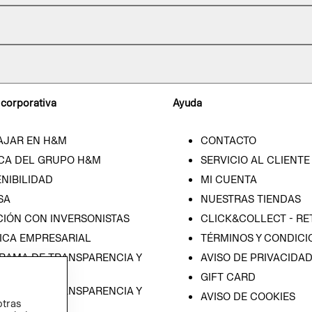
 corporativa
Ayuda
AJAR EN H&M
CONTACTO
CA DEL GRUPO H&M
SERVICIO AL CLIENTE
NIBILIDAD
MI CUENTA
SA
NUESTRAS TIENDAS
CIÓN CON INVERSONISTAS
CLICK&COLLECT - RE
ICA EMPRESARIAL
TÉRMINOS Y CONDICI
RAMA DE TRANSPARENCIA Y
AVISO DE PRIVACIDA
 (ESPAÑOL)
GIFT CARD
RAMA DE TRANSPARENCIA Y
AVISO DE COOKIES
otras
 (INGLÉS)