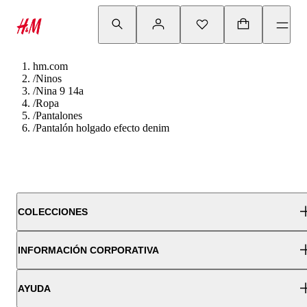
hm.com
/
Ninos
/
Nina 9 14a
/
Ropa
/
Pantalones
/
Pantalón holgado efecto denim
COLECCIONES
INFORMACIÓN CORPORATIVA
AYUDA