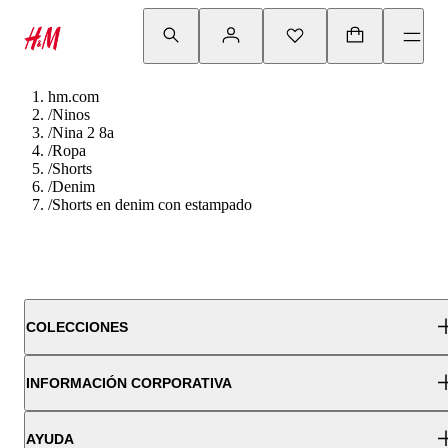
hm.com
/
Ninos
/
Nina 2 8a
/
Ropa
/
Shorts
/
Denim
/
Shorts en denim con estampado
COLECCIONES
INFORMACIÓN CORPORATIVA
AYUDA