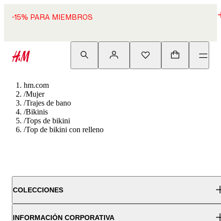
-15% PARA MIEMBROS
hm.com
/
Mujer
/
Trajes de bano
/
Bikinis
/
Tops de bikini
/
Top de bikini con relleno
COLECCIONES
INFORMACIÓN CORPORATIVA