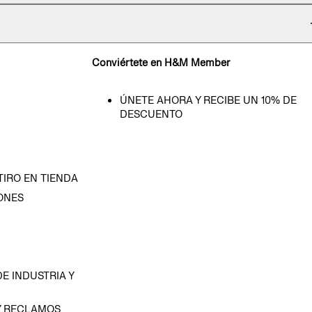
Conviértete en H&M Member
ÚNETE AHORA Y RECIBE UN 10% DE
DESCUENTO
TIRO EN TIENDA
ONES
D
E INDUSTRIA Y
Y RECLAMOS