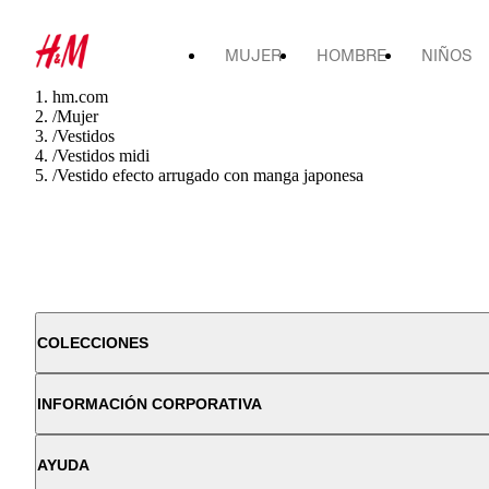
MUJER
HOMBRE
NIÑOS
hm.com
/
Mujer
/
Vestidos
/
Vestidos midi
/
Vestido efecto arrugado con manga japonesa
COLECCIONES
INFORMACIÓN CORPORATIVA
AYUDA