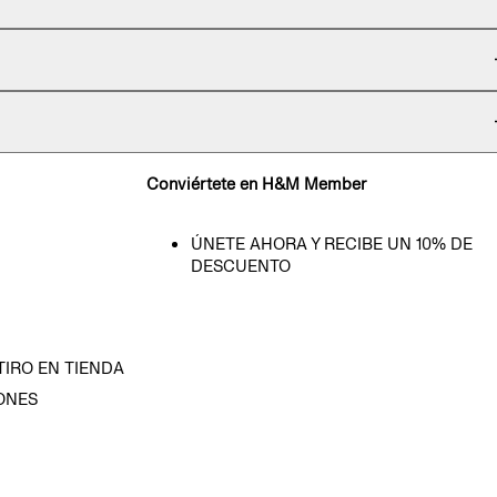
Conviértete en H&M Member
ÚNETE AHORA Y RECIBE UN 10% DE
DESCUENTO
TIRO EN TIENDA
ONES
D