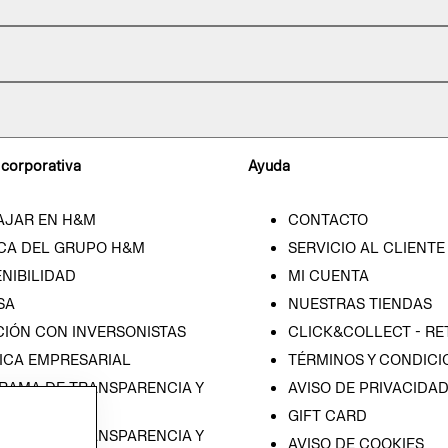
 corporativa
Ayuda
AJAR EN H&M
CONTACTO
CA DEL GRUPO H&M
SERVICIO AL CLIENTE
NIBILIDAD
MI CUENTA
SA
NUESTRAS TIENDAS
CIÓN CON INVERSONISTAS
CLICK&COLLECT - RE
ICA EMPRESARIAL
TÉRMINOS Y CONDICI
RAMA DE TRANSPARENCIA Y
AVISO DE PRIVACIDA
 (ESPAÑOL)
GIFT CARD
RAMA DE TRANSPARENCIA Y
AVISO DE COOKIES