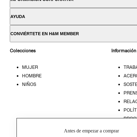
AYUDA
CONVIÉRTETE EN H&M MEMBER
Colecciones
Información
MUJER
TRAB
HOMBRE
ACER
NIÑOS
SOSTE
PREN
RELA
POLÍT
PROG
ÉTICA
Antes de empezar a comprar
PROG