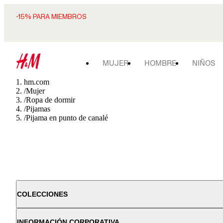
-15% PARA MIEMBROS
MUJER
HOMBRE
NIÑOS
hm.com
/
Mujer
/
Ropa de dormir
/
Pijamas
/
Pijama en punto de canalé
COLECCIONES
INFORMACIÓN CORPORATIVA