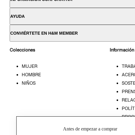
AYUDA
CONVIÉRTETE EN H&M MEMBER
Colecciones
Información
MUJER
TRAB
HOMBRE
ACER
NIÑOS
SOSTE
PREN
RELA
POLÍT
PROG
ÉTICA
Antes de empezar a comprar
PROG