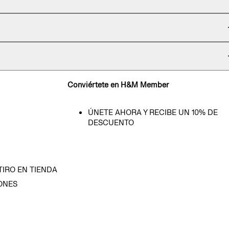
Conviértete en H&M Member
ÚNETE AHORA Y RECIBE UN 10% DE
DESCUENTO
TIRO EN TIENDA
ONES
D