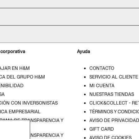
 corporativa
Ayuda
AJAR EN H&M
CONTACTO
CA DEL GRUPO H&M
SERVICIO AL CLIENTE
NIBILIDAD
MI CUENTA
SA
NUESTRAS TIENDAS
CIÓN CON INVERSONISTAS
CLICK&COLLECT - RE
ICA EMPRESARIAL
TÉRMINOS Y CONDICI
RAMA DE TRANSPARENCIA Y
AVISO DE PRIVACIDA
 (ESPAÑOL)
GIFT CARD
RAMA DE TRANSPARENCIA Y
AVISO DE COOKIES