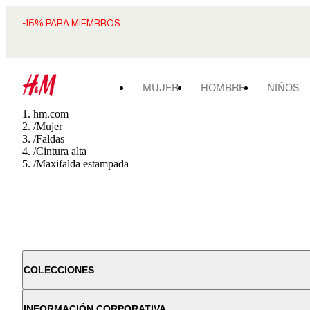
-15% PARA MIEMBROS
MUJER
HOMBRE
NIÑOS
hm.com
/
Mujer
/
Faldas
/
Cintura alta
/
Maxifalda estampada
COLECCIONES
INFORMACIÓN CORPORATIVA