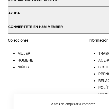
AYUDA
CONVIÉRTETE EN H&M MEMBER
Colecciones
Información
MUJER
TRAB
HOMBRE
ACER
NIÑOS
SOSTE
PREN
RELA
POLÍT
PROG
ÉTICA
Antes de empezar a comprar
PROG