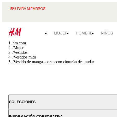
-15% PARA MIEMBROS
MUJER
HOMBRE
NIÑOS
hm.com
/
Mujer
/
Vestidos
/
Vestidos midi
/
Vestido de mangas cortas con cinturón de anudar
COLECCIONES
INFORMACIÓN CORPORATIVA