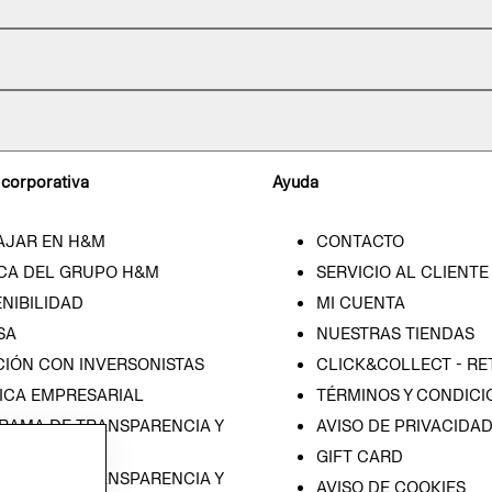
 corporativa
Ayuda
AJAR EN H&M
CONTACTO
CA DEL GRUPO H&M
SERVICIO AL CLIENTE
NIBILIDAD
MI CUENTA
SA
NUESTRAS TIENDAS
CIÓN CON INVERSONISTAS
CLICK&COLLECT - RE
ICA EMPRESARIAL
TÉRMINOS Y CONDICI
RAMA DE TRANSPARENCIA Y
AVISO DE PRIVACIDA
 (ESPAÑOL)
GIFT CARD
RAMA DE TRANSPARENCIA Y
AVISO DE COOKIES