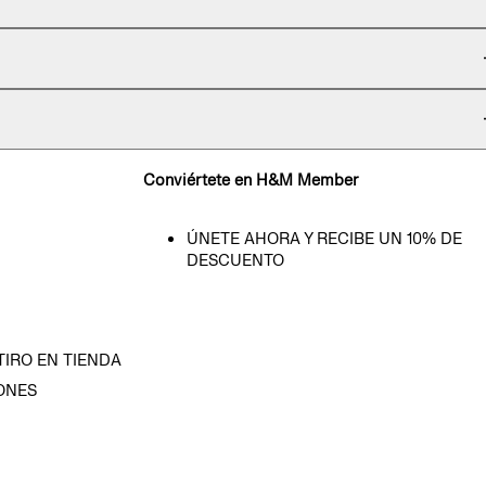
Conviértete en H&M Member
ÚNETE AHORA Y RECIBE UN 10% DE
DESCUENTO
TIRO EN TIENDA
ONES
D