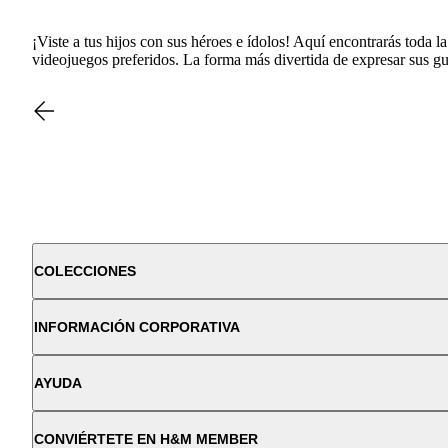
¡Viste a tus hijos con sus héroes e ídolos! Aquí encontrarás toda 
videojuegos preferidos. La forma más divertida de expresar sus gu
COLECCIONES
INFORMACIÓN CORPORATIVA
AYUDA
CONVIÉRTETE EN H&M MEMBER