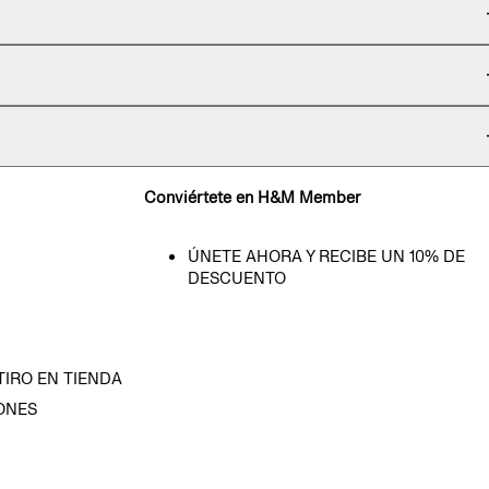
Conviértete en H&M Member
ÚNETE AHORA Y RECIBE UN 10% DE
DESCUENTO
TIRO EN TIENDA
ONES
D