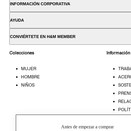
INFORMACIÓN CORPORATIVA
AYUDA
CONVIÉRTETE EN H&M MEMBER
Colecciones
Información
MUJER
TRAB
HOMBRE
ACER
NIÑOS
SOSTE
PREN
RELA
POLÍT
PROG
ÉTICA
Antes de empezar a comprar