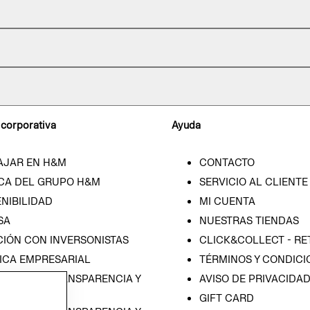
 corporativa
Ayuda
AJAR EN H&M
CONTACTO
CA DEL GRUPO H&M
SERVICIO AL CLIENTE
NIBILIDAD
MI CUENTA
SA
NUESTRAS TIENDAS
CIÓN CON INVERSONISTAS
CLICK&COLLECT - RE
ICA EMPRESARIAL
TÉRMINOS Y CONDICI
RAMA DE TRANSPARENCIA Y
AVISO DE PRIVACIDA
 (ESPAÑOL)
GIFT CARD