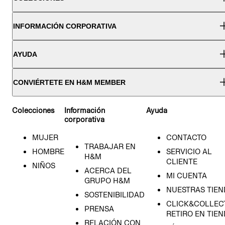
INFORMACIÓN CORPORATIVA
AYUDA
CONVIÉRTETE EN H&M MEMBER
Colecciones
Información
Ayuda
corporativa
MUJER
CONTACTO
TRABAJAR EN
HOMBRE
SERVICIO AL
H&M
CLIENTE
NIÑOS
ACERCA DEL
MI CUENTA
GRUPO H&M
NUESTRAS TIEN
SOSTENIBILIDAD
CLICK&COLLECT
PRENSA
RETIRO EN TIE
RELACIÓN CON