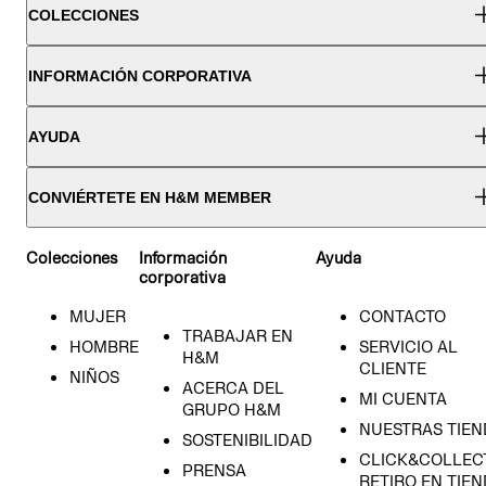
COLECCIONES
INFORMACIÓN CORPORATIVA
AYUDA
CONVIÉRTETE EN H&M MEMBER
Colecciones
Información
Ayuda
corporativa
MUJER
CONTACTO
TRABAJAR EN
HOMBRE
SERVICIO AL
H&M
CLIENTE
NIÑOS
ACERCA DEL
MI CUENTA
GRUPO H&M
NUESTRAS TIEN
SOSTENIBILIDAD
CLICK&COLLECT
PRENSA
RETIRO EN TIE