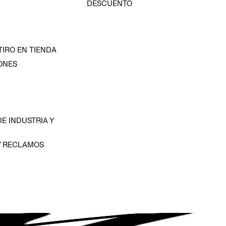
DESCUENTO
TIRO EN TIENDA
ONES
D
E INDUSTRIA Y
Y RECLAMOS