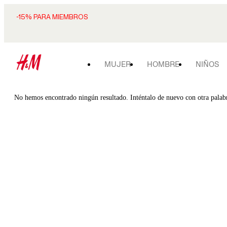
-15% PARA MIEMBROS
MUJER
HOMBRE
NIÑOS
No hemos encontrado ningún resultado. Inténtalo de nuevo con otra palab