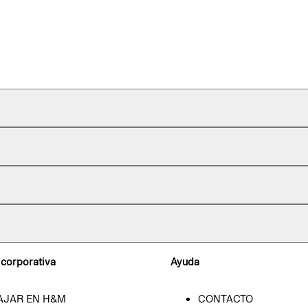
 corporativa
Ayuda
AJAR EN H&M
CONTACTO