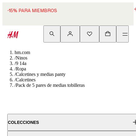
-15% PARA MIEMBROS
hm.com
/
Ninos
/
9 14a
/
Ropa
/
Calcetines y medias panty
/
Calcetines
/
Pack de 5 pares de medias tobilleras
COLECCIONES