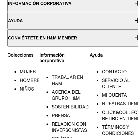
INFORMACIÓN CORPORATIVA
AYUDA
CONVIÉRTETE EN H&M MEMBER
Colecciones
Información
Ayuda
corporativa
MUJER
CONTACTO
TRABAJAR EN
HOMBRE
SERVICIO AL
H&M
CLIENTE
NIÑOS
ACERCA DEL
MI CUENTA
GRUPO H&M
NUESTRAS TIEN
SOSTENIBILIDAD
CLICK&COLLECT
PRENSA
RETIRO EN TIE
RELACIÓN CON
TÉRMINOS Y
INVERSONISTAS
CONDICIONES